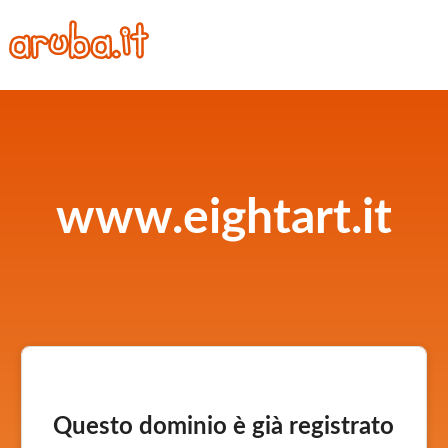
www.eightart.it
Questo dominio è già registrato