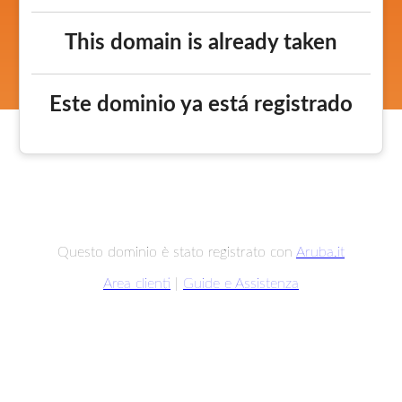
This domain is already taken
Este dominio ya está registrado
Questo dominio è stato registrato con
Aruba.it
Area clienti
|
Guide e Assistenza